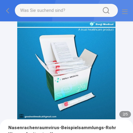
2
/
5
Nasenrachenraumvirus-Beispielsammlungs-Rohr