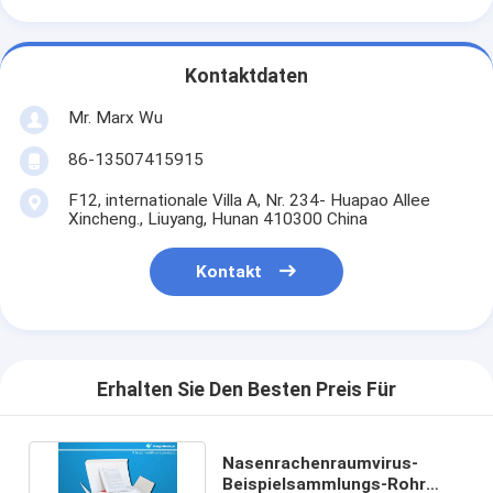
Kontaktdaten
Mr. Marx Wu
86-13507415915
F12, internationale Villa A, Nr. 234- Huapao Allee
Xincheng., Liuyang, Hunan 410300 China
Kontakt
Erhalten Sie Den Besten Preis Für
Nasenrachenraumvirus-
Beispielsammlungs-Rohr