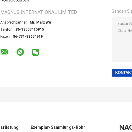
Senden Sie
MAGNUS INTERNATIONAL LIMITED
Ansprechpartner:
Mr. Marx Wu
Telefon:
86-13507415915
Faxen:
86-731-83654919
NA
usrüstung
Exemplar-Sammlungs-Rohr