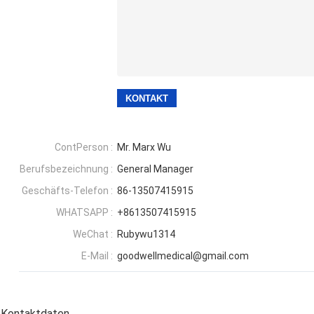
ContPerson :
Mr. Marx Wu
Berufsbezeichnung :
General Manager
Geschäfts-Telefon :
86-13507415915
WHATSAPP :
+8613507415915
WeChat :
Rubywu1314
E-Mail :
goodwellmedical@gmail.com
Kontaktdaten