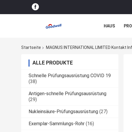
HAUS
PR
NACHRICHTE
Startseite
MAGNUS INTERNATIONAL LIMITED Kontakt In
ALLE PRODUKTE
Schnelle Prüfungsausrüstung COVID 19
(38)
Antigen-schnelle Prüfungsausrüstung
(29)
Nukleinsäure-Prüfungsausrüstung
(27)
Exemplar-Sammlungs-Rohr
(16)