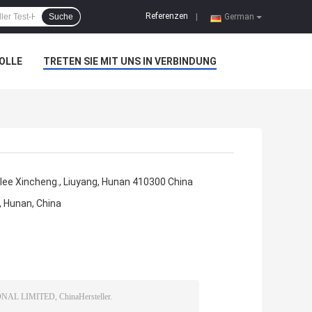
Referenzen
Suche
|
German
OLLE
TRETEN SIE MIT UNS IN VERBINDUNG
 Allee Xincheng., Liuyang, Hunan 410300 China
, Hunan, China