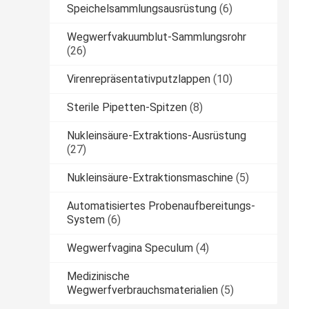
Speichelsammlungsausrüstung
(6)
Wegwerfvakuumblut-Sammlungsrohr
(26)
Virenrepräsentativputzlappen
(10)
Sterile Pipetten-Spitzen
(8)
Nukleinsäure-Extraktions-Ausrüstung
(27)
Nukleinsäure-Extraktionsmaschine
(5)
Automatisiertes Probenaufbereitungs-
System
(6)
Wegwerfvagina Speculum
(4)
Medizinische
Wegwerfverbrauchsmaterialien
(5)