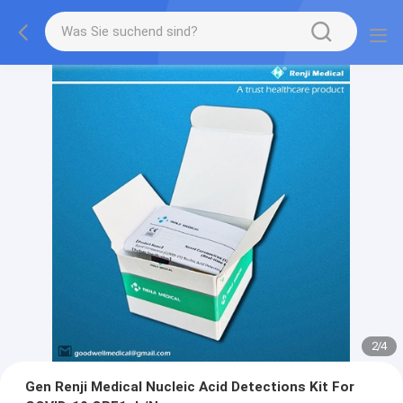
2
/
4
Gen Renji Medical Nucleic Acid Detections Kit For