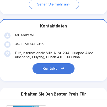
Sehen Sie mehr an
Kontaktdaten
Mr. Marx Wu
86-13507415915
F12, internationale Villa A, Nr. 234- Huapao Allee
Xincheng., Liuyang, Hunan 410300 China
Kontakt
Erhalten Sie Den Besten Preis Für