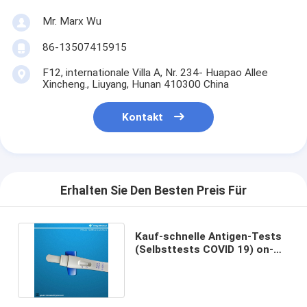
Mr. Marx Wu
86-13507415915
F12, internationale Villa A, Nr. 234- Huapao Allee
Xincheng., Liuyang, Hunan 410300 China
Kontakt
Erhalten Sie Den Besten Preis Für
Kauf-schnelle Antigen-Tests
(Selbsttests COVID 19) on-
line mit hoher Qualität