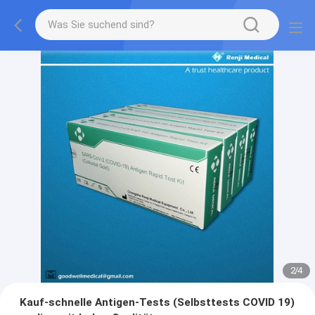
2
/
4
Kauf-schnelle Antigen-Tests (Selbsttests COVID 19)