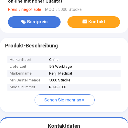
on-line mit hoher Qualität
Preis：negotiable
MOQ：5000 Stücke
Bestpreis
Kontakt
Produkt-Beschreibung
Herkunftsort
China
Lieferzeit
5-8 Werktage
Markenname
Renji Medical
Min Bestellmenge
5000 Stücke
Modellnummer
RJ-C-1001
Sehen Sie mehr an
Kontaktdaten