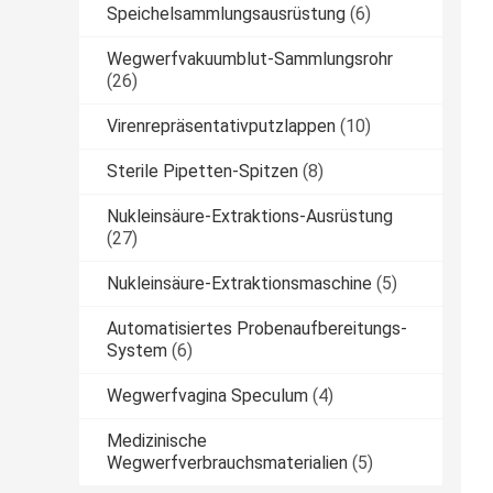
Speichelsammlungsausrüstung
(6)
Wegwerfvakuumblut-Sammlungsrohr
(26)
Virenrepräsentativputzlappen
(10)
Sterile Pipetten-Spitzen
(8)
Nukleinsäure-Extraktions-Ausrüstung
(27)
Nukleinsäure-Extraktionsmaschine
(5)
Automatisiertes Probenaufbereitungs-
System
(6)
Wegwerfvagina Speculum
(4)
Medizinische
Wegwerfverbrauchsmaterialien
(5)