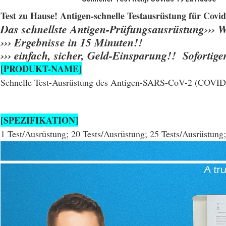
Test zu Hause! Antigen-schnelle Testausrüstung für Co
Das schnellste Antigen-Prüfungsausrüstung››› W
››› Ergebnisse in 15 Minuten!!
››› einfach, sicher, Geld-Einsparung!! Sofortige
[PRODUKT-NAME]
Schnelle Test-Ausrüstung des Antigen-SARS-CoV-2 (COVID-1
[SPEZIFIKATION]
1 Test/Ausrüstung; 20 Tests/Ausrüstung; 25 Tests/Ausrüstung;