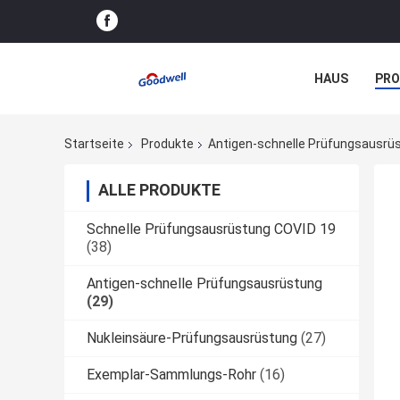
HAUS
PR
NACHRICHTE
Startseite
Produkte
Antigen-schnelle Prüfungsausrü
ALLE PRODUKTE
Schnelle Prüfungsausrüstung COVID 19
(38)
Antigen-schnelle Prüfungsausrüstung
(29)
Nukleinsäure-Prüfungsausrüstung
(27)
Exemplar-Sammlungs-Rohr
(16)