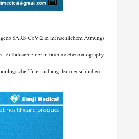
Antigens SARS-CoV-2 in menschlichem Atmungs
etzt Zellulosemembran immunochromatography
emiologische Untersuchung der menschlichen