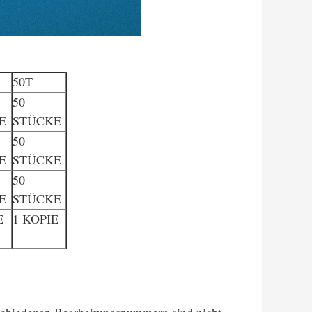
50T
50
E
STÜCKE
50
E
STÜCKE
50
E
STÜCKE
E
1 KOPIE