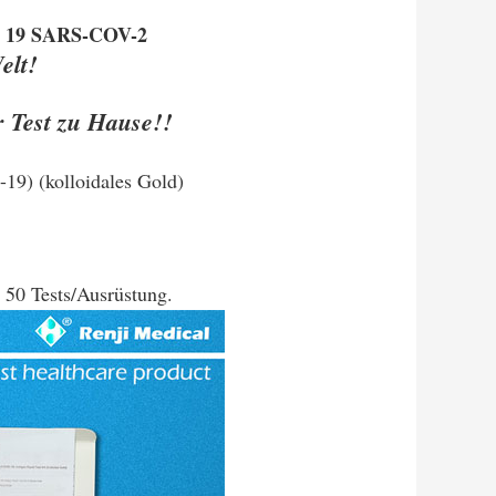
vid 19 SARS-COV-2
elt!
r Test zu Hause!!
9) (kolloidales Gold)
 50 Tests/Ausrüstung.