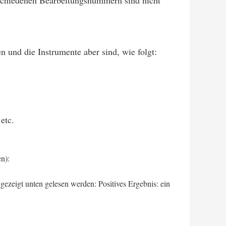
chiedenen Bearbeitungsnummern sind nicht
en und die Instrumente aber sind, wie folgt:
etc.
en):
ezeigt unten gelesen werden: Positives Ergebnis: ein