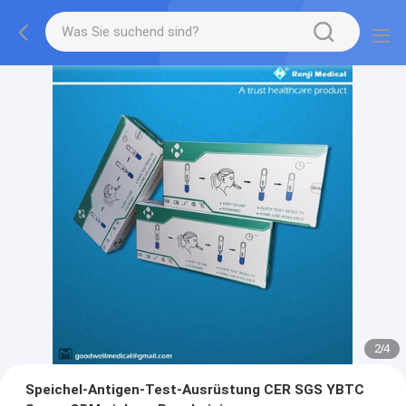
2
/
4
Speichel-Antigen-Test-Ausrüstung CER SGS YBTC