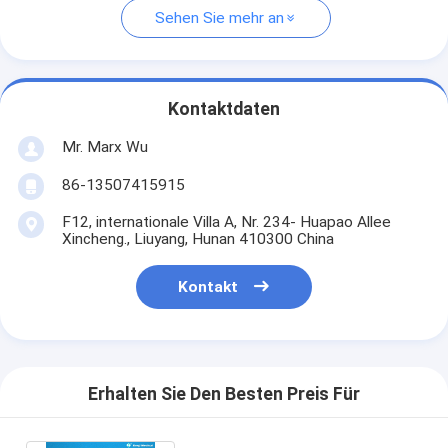
Sehen Sie mehr an
Kontaktdaten
Mr. Marx Wu
86-13507415915
F12, internationale Villa A, Nr. 234- Huapao Allee
Xincheng., Liuyang, Hunan 410300 China
Kontakt
Erhalten Sie Den Besten Preis Für